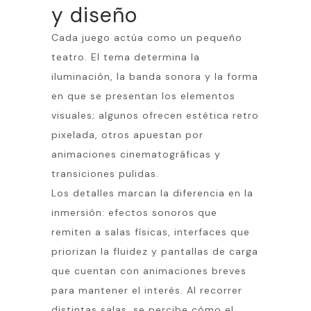
y diseño
Cada juego actúa como un pequeño
teatro. El tema determina la
iluminación, la banda sonora y la forma
en que se presentan los elementos
visuales; algunos ofrecen estética retro
pixelada, otros apuestan por
animaciones cinematográficas y
transiciones pulidas.
Los detalles marcan la diferencia en la
inmersión: efectos sonoros que
remiten a salas físicas, interfaces que
priorizan la fluidez y pantallas de carga
que cuentan con animaciones breves
para mantener el interés. Al recorrer
distintas salas, se percibe cómo el