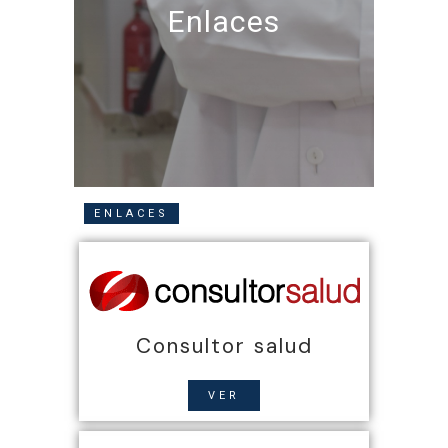
Enlaces
ENLACES
Consultor salud
VER