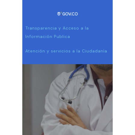
Transparencia y Acceso a la
Información Publica
Atención y servicios a la Ciudadanía