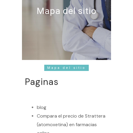
Mapa del sitio
Mapa del sitio
Paginas
blog
Compara el precio de Strattera
(atomoxetina) en farmacias