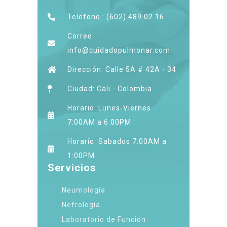
Telefono : (602) 489 02 16
Correo:
info@cuidadopulmonar.com
Dirección: Calle 5A # 42A - 34
Ciudad: Cali - Colombia
Horario: Lunes-Viernes
7:00AM a 6:00PM
Horario: Sabados 7:00AM a
1:00PM
Servicios
Neumología
Nefrología
Laboratorio de Función