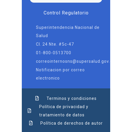
Control Regulatorio
Superintendencia Nacional de
Salud
Cl. 24 Nte. #5c-47
01-800-0513700
correointernosns@supersalud.gov.co
Notificacion por correo
electronico
Terminos y condiciones
Política de privacidad y
tratamiento de datos
Política de derechos de autor