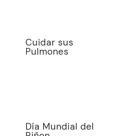
Cuidar sus
Pulmones
Día Mundial del
Riñon