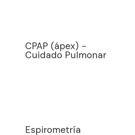
CPAP (ápex) -
Cuidado Pulmonar
Espirometría