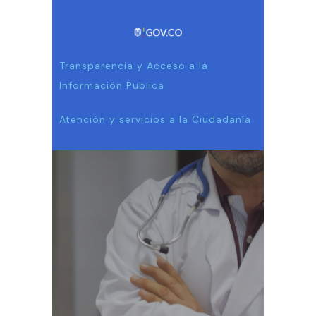
Transparencia y Acceso a la
Información Publica
Atención y servicios a la Ciudadanía