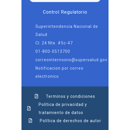
Control Regulatorio
Superintendencia Nacional de
Salud
Cl. 24 Nte. #5c-47
01-800-0513700
correointernosns@supersalud.gov.co
Notificacion por correo
electronico
Terminos y condiciones
Política de privacidad y
tratamiento de datos
Política de derechos de autor