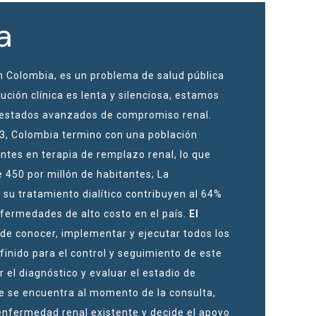
a
 Colombia, es un problema de salud pública
ción clínica es lenta y silenciosa, estamos
n estados avanzados de compromiso renal.
3, Colombia termino con una población
tes en terapia de remplazo renal, lo que
e 450 por millón de habitantes; La
su tratamiento dialítico contribuyen al 64%
enfermedades de alto costo en el país.
El
de conocer, implementar y ejecutar todos los
finido para el control y seguimiento de este
r el diagnóstico y evaluar el estadio de
te se encuentra al momento de la consulta,
enfermedad renal existente y decide el apoyo