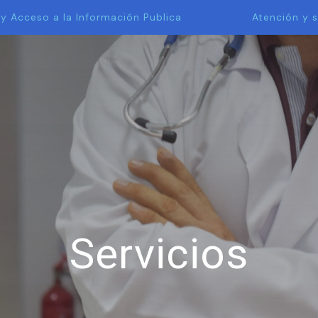
 y Acceso a la Información Publica
Atención y s
Servicios