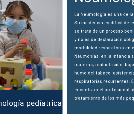
La Neumología es una de la
Su incidencia es difícil de 
se trata de un proceso be
y no es de declaración oblig
morbilidad respiratoria en 
Neumonías, en la infancia s
materna, malnutrición, bajo
humo del tabaco, asistencia
respiratorias recurrentes. 
encontrara el profesional i
tratamiento de los más peq
ología pedíatrica