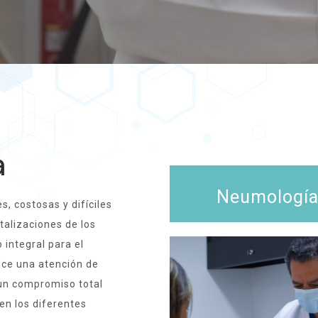
a
Neumologí
, costosas y difíciles
talizaciones de los
 integral para el
ice una atención de
 un compromiso total
en los diferentes