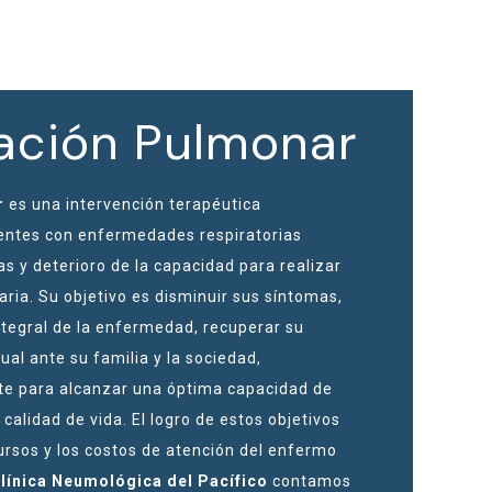
tación Pulmonar
r
es una intervención terapéutica
cientes con enfermedades respiratorias
s y deterioro de la capacidad para realizar
iaria. Su objetivo es disminuir sus síntomas,
ntegral de la enfermedad, recuperar su
al ante su familia y la sociedad,
te para alcanzar una óptima capacidad de
u calidad de vida. El logro de estos objetivos
cursos y los costos de atención del enfermo
línica Neumológica del Pacífico
contamos