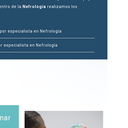
entro de la
Nefrología
realizamos los
por especialista en Nefrología
r especialista en Nefrología
nar