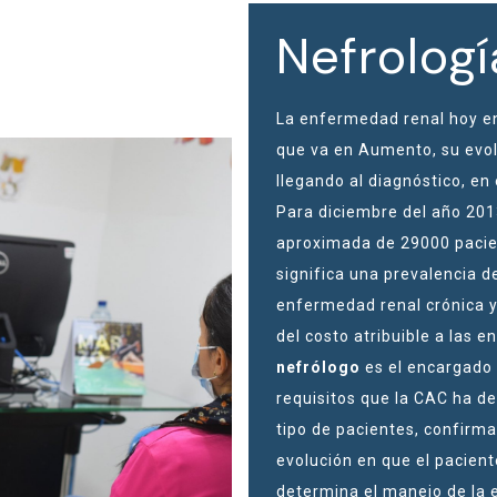
Nefrologí
La enfermedad renal hoy en
que va en Aumento, su evolu
llegando al diagnóstico, e
Para diciembre del año 201
aproximada de 29000 pacien
significa una prevalencia d
enfermedad renal crónica y 
del costo atribuible a las 
nefrólogo
es el encargado 
requisitos que la CAC ha de
tipo de pacientes, confirma
evolución en que el pacien
determina el manejo de la 