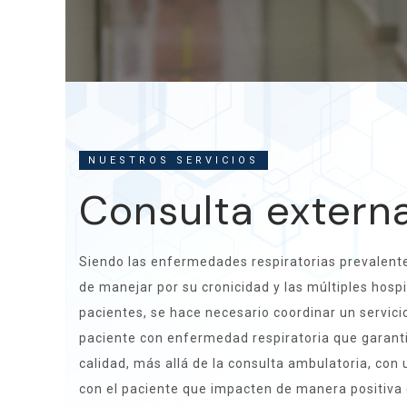
NUESTROS SERVICIOS
Consulta extern
Siendo las enfermedades respiratorias prevalentes
de manejar por su cronicidad y las múltiples hospi
pacientes, se hace necesario coordinar un servicio
paciente con enfermedad respiratoria que garant
calidad, más allá de la consulta ambulatoria, con
con el paciente que impacten de manera positiva 