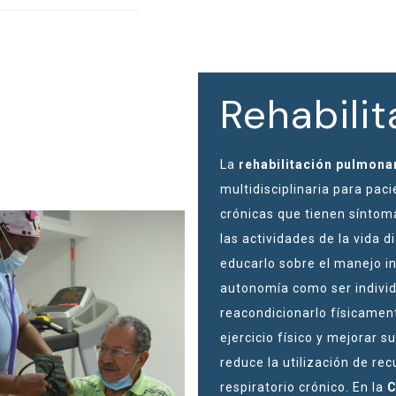
Rehabili
La
rehabilitación pulmona
multidisciplinaria para pa
crónicas que tienen síntoma
las actividades de la vida d
educarlo sobre el manejo i
autonomía como ser individu
reacondicionarlo físicamen
ejercicio físico y mejorar s
reduce la utilización de re
respiratorio crónico. En la
C