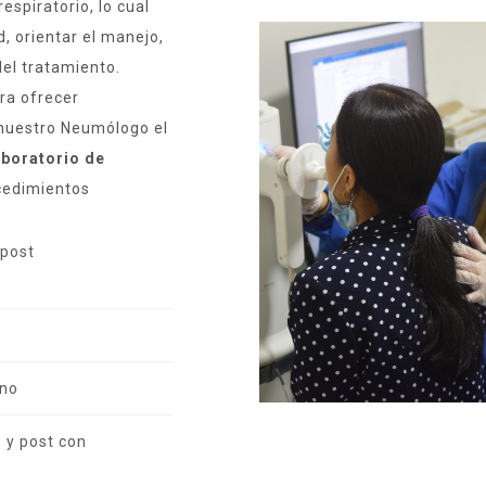
espiratorio, lo cual
, orientar el manejo,
del tratamiento.
ra ofrecer
 nuestro Neumólogo el
boratorio de
cedimientos
 post
ono
 y post con