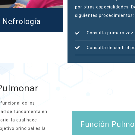
por otras especialidades. D
siguientes procedimientos:
Nefrología
Consulta primera vez 
Consulta de control po
 Pulmonar
 funcional de los
idad se fundamenta en
oria, la cual hace
Función Pulmo
jetivo principal es la